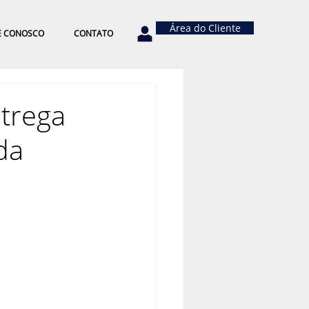
Área do Cliente
E CONOSCO
CONTATO
ntrega
da