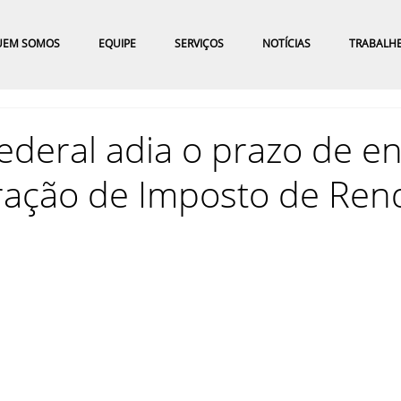
UEM SOMOS
EQUIPE
SERVIÇOS
NOTÍCIAS
TRABALH
ederal adia o prazo de e
ração de Imposto de Ren