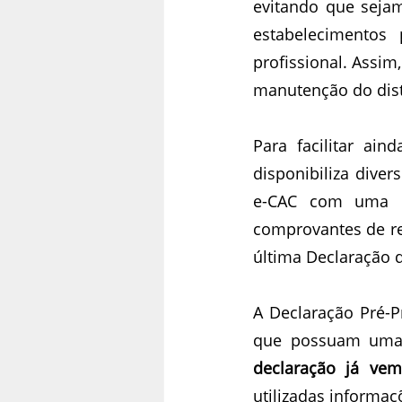
evitando que seja
estabelecimentos
profissional. Assim
manutenção do dist
Para facilitar ai
disponibiliza dive
e-CAC com uma 
comprovantes de re
última Declaração 
A Declaração Pré-P
que possuam um
declaração já vem
utilizadas informaç