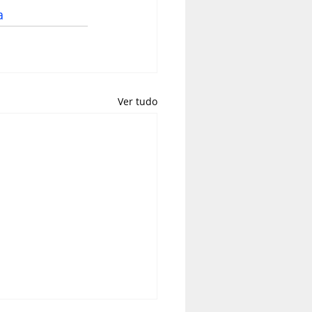
a
Ver tudo