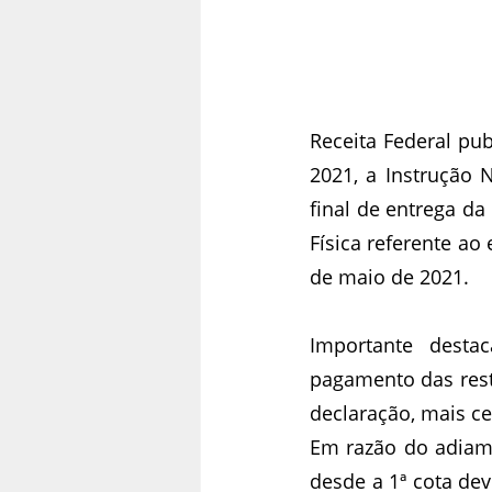
Receita Federal pub
2021, a Instrução 
final de entrega d
Física referente ao 
de maio de 2021.
Importante desta
pagamento das rest
declaração, mais ce
Em razão do adiame
desde a 1ª cota dev