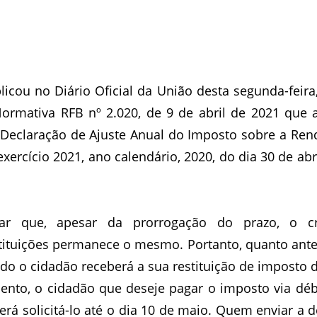
licou no Diário Oficial da União desta segunda-feira, 
Normativa RFB nº 2.020, de 9 de abril de 2021 que a
a Declaração de Ajuste Anual do Imposto sobre a Ren
exercício 2021, ano calendário, 2020, do dia 30 de abri
car que, apesar da prorrogação do prazo, o c
ituições permanece o mesmo. Portanto, quanto antes
do o cidadão receberá a sua restituição de imposto 
nto, o cidadão que deseje pagar o imposto via débi
erá solicitá-lo até o dia 10 de maio. Quem enviar a d