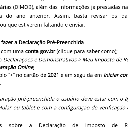
iárias (DIMOB), além das informações já prestadas na
 do ano anterior. Assim, basta revisar os dado
ou que estiverem faltando e enviar.
 fazer a Declaração Pré-Preenchida
C com uma 
conta gov.br
 (clique para saber como);
o 
Declarações e Demonstrativos > Meu Imposto de R
aração Online
;
lo “+” no cartão de 
2021
 e em seguida em 
Iniciar co
.
laração pré-preenchida o usuário deve estar com o 
a
lular ou tablet e com a configuração de verificação 