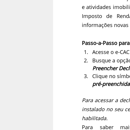
e atividades imobil
Imposto de Renda
informações novas 
Passo-a-Passo para
Acesse o e-CA
Busque a opçã
Preencher Decl
Clique no símbo
pré-preenchida
Para acessar a dec
instalado no seu ce
habilitada.