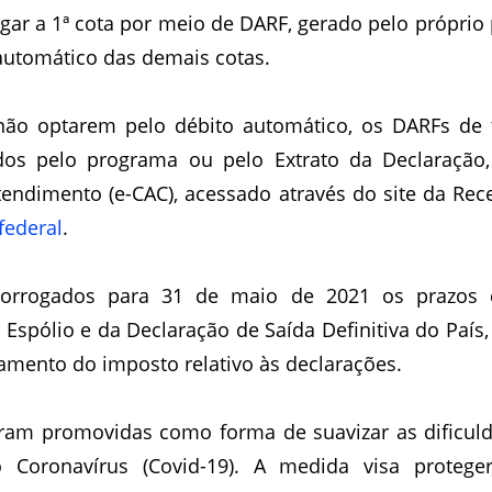
gar a 1ª cota por meio de DARF, gerado pelo próprio
 automático das demais cotas.
não optarem pelo débito automático, os DARFs de t
dos pelo programa ou pelo Extrato da Declaração, 
federal
.
rrogados para 31 de maio de 2021 os prazos d
 Espólio e da Declaração de Saída Definitiva do País,
mento do imposto relativo às declarações.
ram promovidas como forma de suavizar as dificuld
Coronavírus (Covid-19). A medida visa proteger