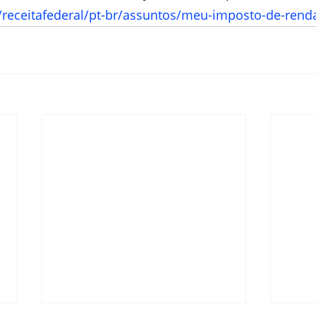
/receitafederal/pt-br/assuntos/meu-imposto-de-rend