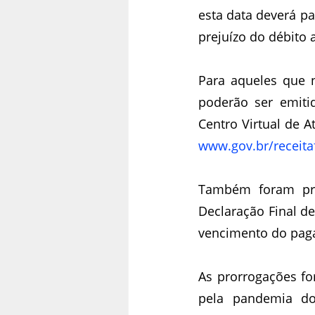
esta data deverá pa
prejuízo do débito
Para aqueles que 
poderão ser emiti
www.gov.br/receita
Também foram pro
Declaração Final de
vencimento do paga
As prorrogações fo
pela pandemia do 