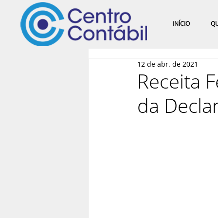
INÍCIO
Q
12 de abr. de 2021
Receita F
da Decla