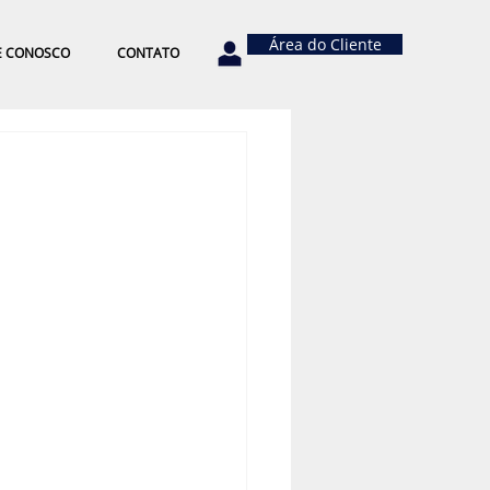
Área do Cliente
E CONOSCO
CONTATO