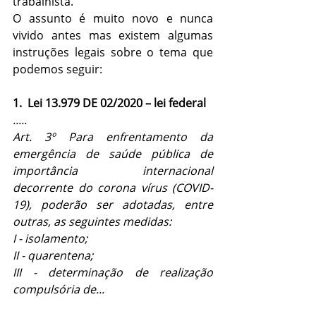
trabalhista.
O assunto é muito novo e nunca 
vivido antes mas existem algumas 
instruções legais sobre o tema que 
podemos seguir:
1.  Lei 13.979 DE 02/2020 – lei federal
.....
Art. 3º Para enfrentamento da 
emergência de saúde pública de 
importância internacional 
decorrente do corona vírus (COVID-
19), poderão ser adotadas, entre 
outras, as seguintes medidas:
I - isolamento;
II - quarentena;
III - determinação de realização 
compulsória de...