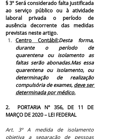
§ 3º Será considerado falta justificada 
ao serviço público ou à atividade 
laboral privada o período de 
ausência decorrente das medidas 
previstas neste artigo.
Centro Contábil:
Desta forma, 
durante o período de 
quarentena ou isolamento as 
faltas serão abonadas.Mas essa 
quarentena ou isolamento, ou 
determinação de realização 
compulsória de exames, 
deve ser 
determinada por médico.
2.  PORTARIA Nº 356, DE 11 DE 
MARÇO DE 2020 – LEI FEDERAL
Art. 3º A medida de isolamento 
objetiva a separação de pessoas 