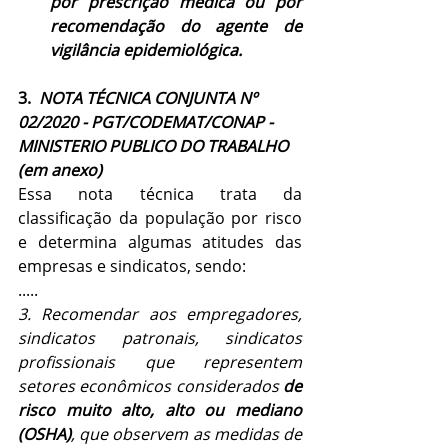
por prescrição médica ou por 
recomendação do agente de 
vigilância epidemiológica.
3.  
NOTA TÉCNICA CONJUNTA Nº 
02/2020 - PGT/CODEMAT/CONAP - 
MINISTERIO PUBLICO DO TRABALHO 
(em anexo)
Essa nota técnica trata da 
classificação da população por risco 
e determina algumas atitudes das 
empresas e sindicatos, sendo:
.....
3. Recomendar aos empregadores, 
sindicatos patronais, sindicatos 
profissionais que representem 
setores econômicos considerados 
de 
risco muito alto, alto ou mediano 
(OSHA)
, que observem as medidas de 