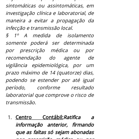
sintomáticas ou assintomáticas, em 
investigação clínica e laboratorial, de 
maneira a evitar a propagação da 
infecção e transmissão local.
§ 1º A medida de isolamento 
somente poderá ser determinada 
por prescrição médica ou por 
recomendação do agente de 
vigilância epidemiológica, por um 
prazo máximo de 14 (quatorze) dias, 
podendo se estender por até igual 
período, conforme resultado 
laboratorial que comprove o risco de 
transmissão.
Centro Contábil:
Ratifica a 
informação anterior, firmando 
que as faltas só sejam abonadas 