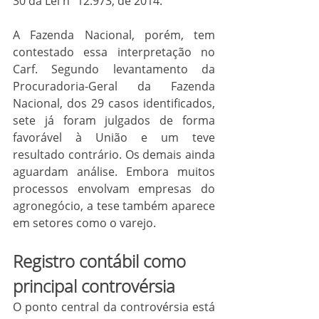
30 da Lei nº 12.973, de 2014.
A Fazenda Nacional, porém, tem 
contestado essa interpretação no 
Carf. Segundo levantamento da 
Procuradoria-Geral da Fazenda 
Nacional, dos 29 casos identificados, 
sete já foram julgados de forma 
favorável à União e um teve 
resultado contrário. Os demais ainda 
aguardam análise. Embora muitos 
processos envolvam empresas do 
agronegócio, a tese também aparece 
em setores como o varejo.
Registro contábil como 
principal controvérsia
O ponto central da controvérsia está 